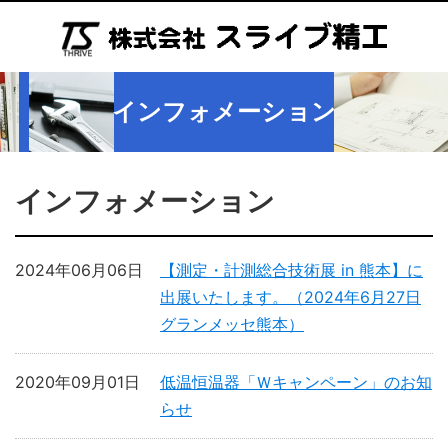
インフォメーション
インフォメーション
2024年06月06日
【測定・計測総合技術展 in 熊本】に
出展いたします。（2024年6月27日
グランメッセ熊本）
2020年09月01日
低温恒温器「Ｗキャンペーン」のお知
らせ