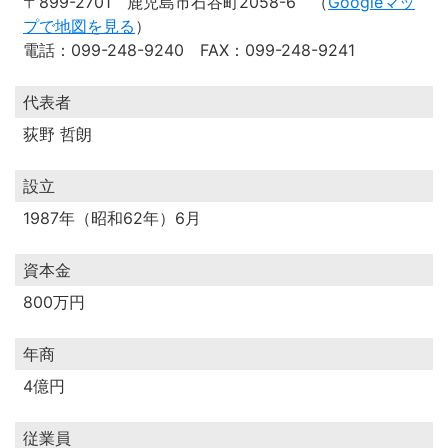
〒899-2701 鹿児島市石谷町2058-6 （
Googleマッ
プで地図を見る
）
電話：099-248-9240 FAX：099-248-9241
代表者
荻野 哲朗
設立
1987年（昭和62年）6月
資本金
800万円
年商
4億円
従業員