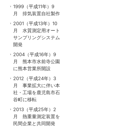
1999（平成11年）9
月 排気装置自社製作
2001（平成13年）10
月 水質測定用オート
サンプリングシステム
開発
2004（平成16年）9
月 熊本市水前寺公園
に熊本営業所開設
2012（平成24年）3
月 事業拡大に伴い本
社・工場を鹿児島市石
谷町に移転
2013（平成25年）2
月 熱重量測定装置を
民間企業と共同開発