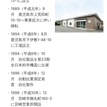
13-1に設立
1989（平成元年）9
月 鹿児島市上荒田町
10-10へ事業拡大に伴い
移転
1994（平成6年）8月
鹿児島市下伊敷1-48-10
に工場設立
1994（平成6年）10
月 自社製品を第23期
全日本科学機器に出展
1996（平成8年）12
月 自動比重測定装
置 自社製作
1998（平成10年）12
月 宮崎市柳丸町160-3
に宮崎営業所開設